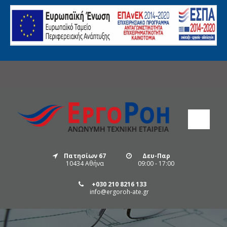
Πατησίων 67
Δευ-Παρ
10434 Αθήνα
09:00 - 17:00
+030 210 8216 133
info@ergoroh-ate.gr