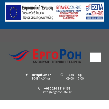
Πατησίων 67
Δευ-Παρ
10434 Αθήνα
09:00 - 17:00
+030 210 8216 133
info@ergoroh-ate.gr