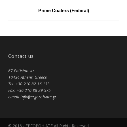
Prime Coaters (Federal)
Contact us
67 Patision str.
10434 Athens, Greece
Tel. +30 210 82 16 133
Fax. +30 210 88 29 575
e-mail
info@ergoroh-ate.gr
.
© 2016 - ΕΡΓΟΡΟΗ ΑΤΕ All Rights Reserved