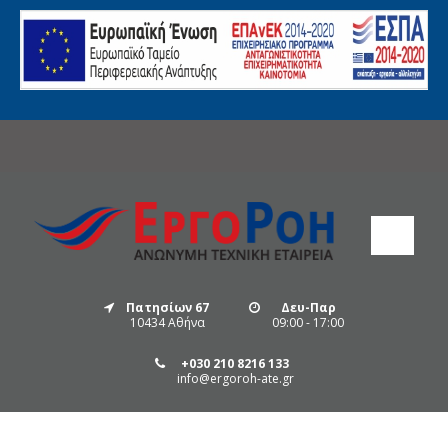
Πατησίων 67
Δευ-Παρ
10434 Αθήνα
09:00 - 17:00
+030 210 8216 133
info@ergoroh-ate.gr