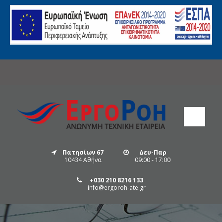
Πατησίων 67
Δευ-Παρ
10434 Αθήνα
09:00 - 17:00
+030 210 8216 133
info@ergoroh-ate.gr