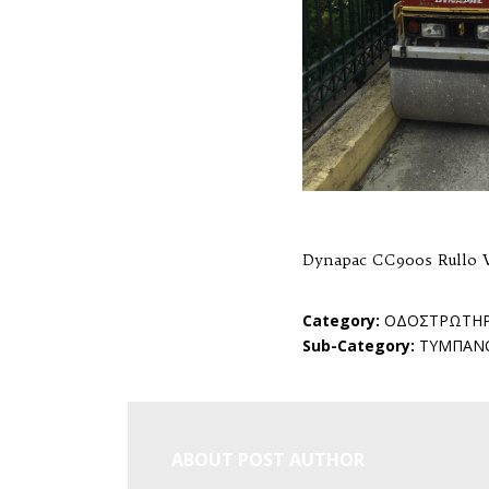
Dynapac CC900s Rullo V
Category:
ΟΔΟΣΤΡΩΤΗΡ
Sub-Category:
ΤΥΜΠΑΝ
ABOUT POST AUTHOR