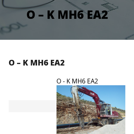
Ο – K MH6 EA2
Ο – K MH6 EA2
Ο - K MH6 EA2