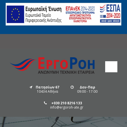
Πατησίων 67
Δευ-Παρ
10434 Αθήνα
09:00 - 17:00
+030 210 8216 133
info@ergoroh-ate.gr