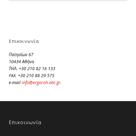
Επικοινωνία
Πατησίων 67
10434 Αθήνα
ΤΗΛ. +30 210 82 16 133
FAX. +30 210 88 29 575
e-mail
info@ergoroh-ate.gr
.
Επικοινωνία