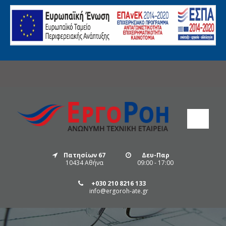
Πατησίων 67
Δευ-Παρ
10434 Αθήνα
09:00 - 17:00
+030 210 8216 133
info@ergoroh-ate.gr