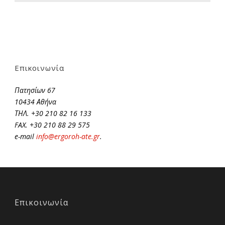
Επικοινωνία
Πατησίων 67
10434 Αθήνα
ΤΗΛ. +30 210 82 16 133
FAX. +30 210 88 29 575
e-mail
info@ergoroh-ate.gr
.
Επικοινωνία