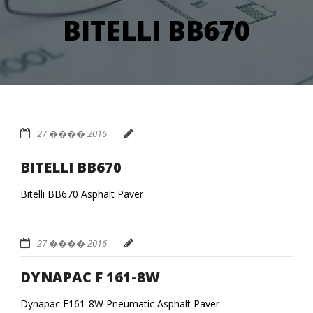
BITELLI BB670
27 ���� 2016
BITELLI BB670
Bitelli BB670 Asphalt Paver
27 ���� 2016
DYNAPAC F 161-8W
Dynapac F161-8W Pneumatic Asphalt Paver