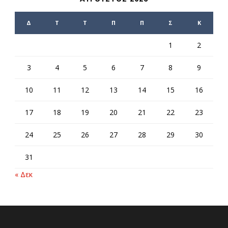
Δ
Τ
Τ
Π
Π
Σ
Κ
1
2
3
4
5
6
7
8
9
10
11
12
13
14
15
16
17
18
19
20
21
22
23
24
25
26
27
28
29
30
31
« Δεκ