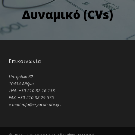
Δυναμικό (CVs)
Επικοινωνία
Πατησίων 67
10434 Αθήνα
ΤΗΛ. +30 210 82 16 133
FAX. +30 210 88 29 575
e-mail
info@ergoroh-ate.gr
.