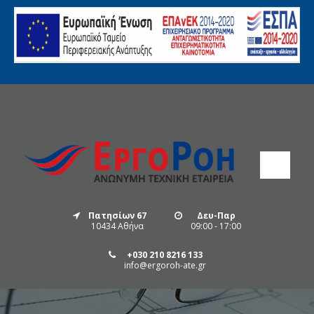
Πατησίων 67
Δευ-Παρ
10434 Αθήνα
09:00 - 17:00
+030 210 8216 133
info@ergoroh-ate.gr