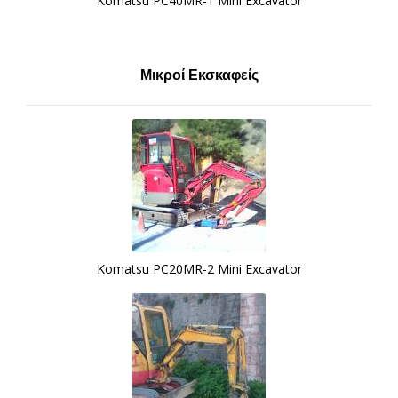
Komatsu PC40MR-1 Mini Excavator
Μικροί Εκσκαφείς
Komatsu PC20MR-2 Mini Excavator