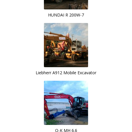
HUNDAI R 200W-7
Liebherr A912 Mobile Excavator
O-K MH 6.6