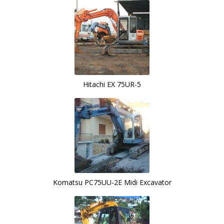
Hitachi EX 75UR-5
Komatsu PC75UU-2E Midi Excavator