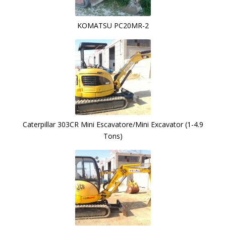
KOMATSU PC20MR-2
Caterpillar 303CR Mini Escavatore/Mini Excavator (1-4.9
Tons)