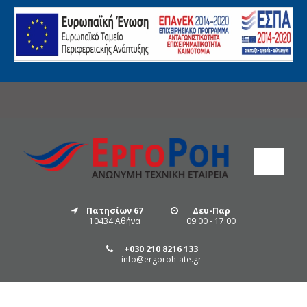
Πατησίων 67
Δευ-Παρ
10434 Αθήνα
09:00 - 17:00
+030 210 8216 133
info@ergoroh-ate.gr