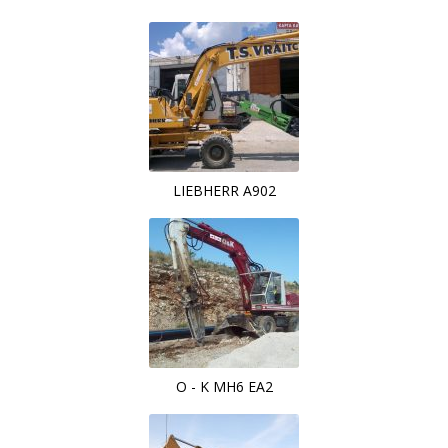
LIEBHERR A902
Ο - K MH6 EA2