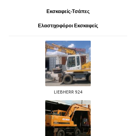
Εκσκαφείς-Τσάπες
Ελαστιχοφόροι Εκσκαφείς
LIEBHERR 924