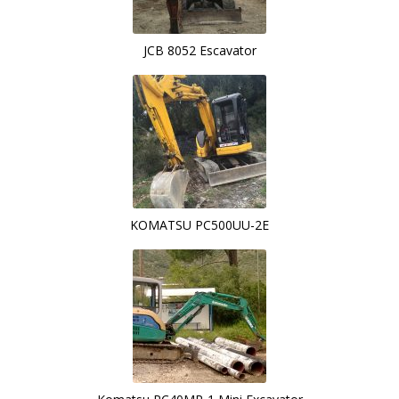
JCB 8052 Escavator
KOMATSU PC500UU-2E