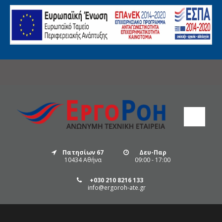
Πατησίων 67
Δευ-Παρ
10434 Αθήνα
09:00 - 17:00
+030 210 8216 133
info@ergoroh-ate.gr