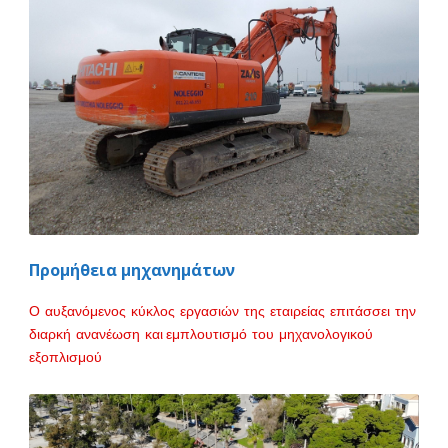
Προμήθεια μηχανημάτων
Ο αυξανόμενος κύκλος εργασιών της εταιρείας επιτάσσει την
διαρκή ανανέωση και εμπλουτισμό του μηχανολογικού
εξοπλισμού